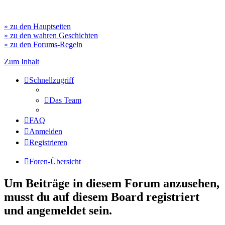
» zu den Hauptseiten
» zu den wahren Geschichten
» zu den Forums-Regeln
Zum Inhalt
Schnellzugriff
Das Team
FAQ
Anmelden
Registrieren
Foren-Übersicht
Um Beiträge in diesem Forum anzusehen,
musst du auf diesem Board registriert
und angemeldet sein.