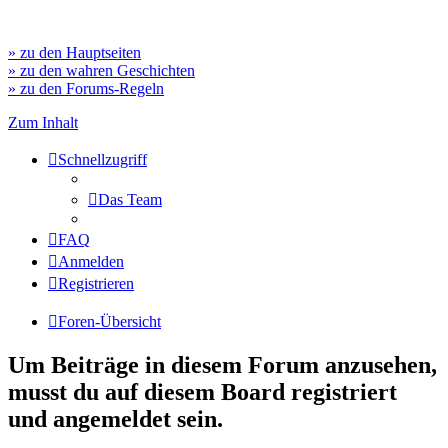
» zu den Hauptseiten
» zu den wahren Geschichten
» zu den Forums-Regeln
Zum Inhalt
Schnellzugriff
Das Team
FAQ
Anmelden
Registrieren
Foren-Übersicht
Um Beiträge in diesem Forum anzusehen,
musst du auf diesem Board registriert
und angemeldet sein.