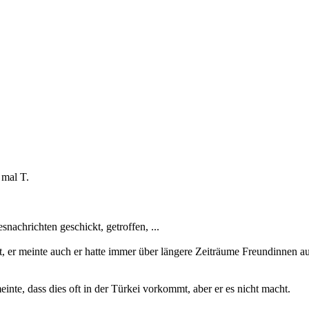
 mal T.
achrichten geschickt, getroffen, ...
at, er meinte auch er hatte immer über längere Zeiträume Freundinnen au
inte, dass dies oft in der Türkei vorkommt, aber er es nicht macht.