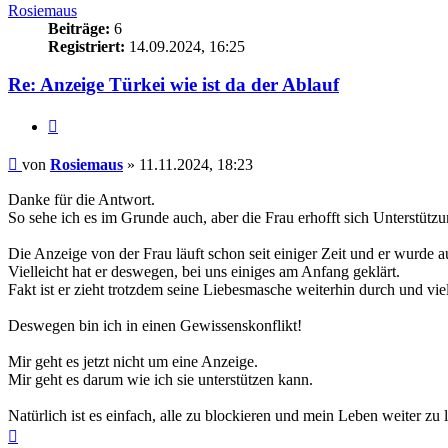
Rosiemaus
Beiträge:
6
Registriert:
14.09.2024, 16:25
Re: Anzeige Türkei wie ist da der Ablauf
Zitieren
Beitrag
von
Rosiemaus
»
11.11.2024, 18:23
Danke für die Antwort.
So sehe ich es im Grunde auch, aber die Frau erhofft sich Unterstützu
Die Anzeige von der Frau läuft schon seit einiger Zeit und er wurde a
Vielleicht hat er deswegen, bei uns einiges am Anfang geklärt.
Fakt ist er zieht trotzdem seine Liebesmasche weiterhin durch und vi
Deswegen bin ich in einen Gewissenskonflikt!
Mir geht es jetzt nicht um eine Anzeige.
Mir geht es darum wie ich sie unterstützen kann.
Natürlich ist es einfach, alle zu blockieren und mein Leben weiter zu 
Nach