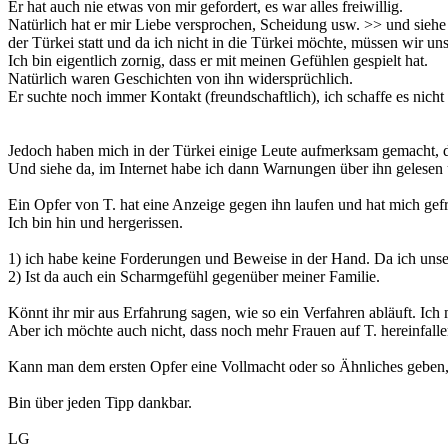
Er hat auch nie etwas von mir gefordert, es war alles freiwillig.
Natürlich hat er mir Liebe versprochen, Scheidung usw. >> und siehe
der Türkei statt und da ich nicht in die Türkei möchte, müssen wir uns
Ich bin eigentlich zornig, dass er mit meinen Gefühlen gespielt hat.
Natürlich waren Geschichten von ihn widersprüchlich.
Er suchte noch immer Kontakt (freundschaftlich), ich schaffe es nicht 
Jedoch haben mich in der Türkei einige Leute aufmerksam gemacht, da
Und siehe da, im Internet habe ich dann Warnungen über ihn gelesen
Ein Opfer von T. hat eine Anzeige gegen ihn laufen und hat mich gef
Ich bin hin und hergerissen.
1) ich habe keine Forderungen und Beweise in der Hand. Da ich unse
2) Ist da auch ein Scharmgefühl gegenüber meiner Familie.
Könnt ihr mir aus Erfahrung sagen, wie so ein Verfahren abläuft. Ic
Aber ich möchte auch nicht, dass noch mehr Frauen auf T. hereinfallen
Kann man dem ersten Opfer eine Vollmacht oder so Ähnliches geben, 
Bin über jeden Tipp dankbar.
LG