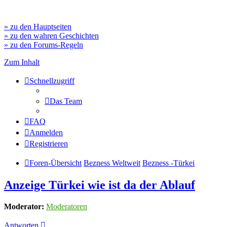
» zu den Hauptseiten
» zu den wahren Geschichten
» zu den Forums-Regeln
Zum Inhalt
Schnellzugriff
Das Team
FAQ
Anmelden
Registrieren
Foren-Übersicht
Bezness Weltweit
Bezness -Türkei
Anzeige Türkei wie ist da der Ablauf
Moderator:
Moderatoren
Antworten