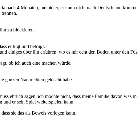
 da nach 4 Monaten, meinte er, er kann nicht nach Deutschland kommen.
 trennen.
ihn zu blockieren.
ss er lügt und betrügt.
 und einiges über ihn erfahren, wo es mir echt den Boden unter den Fü
ragt, ob ich auch eine machen würde.
re ganzen Nachrichten gelöscht habe.
h muss ehrlich sagen, ich möchte nicht, dass meine Familie davon was 
 und er sein Spiel weiterspielen kann.
dass sie das als Beweis vorlegen kann.