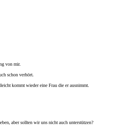
ng von mir.
uch schon verhört.
elleicht kommt wieder eine Frau die er ausnimmt.
leben, aber sollten wir uns nicht auch unterstützen?