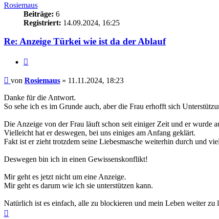
Rosiemaus
Beiträge:
6
Registriert:
14.09.2024, 16:25
Re: Anzeige Türkei wie ist da der Ablauf
Zitieren
Beitrag
von
Rosiemaus
»
11.11.2024, 18:23
Danke für die Antwort.
So sehe ich es im Grunde auch, aber die Frau erhofft sich Unterstützu
Die Anzeige von der Frau läuft schon seit einiger Zeit und er wurde a
Vielleicht hat er deswegen, bei uns einiges am Anfang geklärt.
Fakt ist er zieht trotzdem seine Liebesmasche weiterhin durch und vi
Deswegen bin ich in einen Gewissenskonflikt!
Mir geht es jetzt nicht um eine Anzeige.
Mir geht es darum wie ich sie unterstützen kann.
Natürlich ist es einfach, alle zu blockieren und mein Leben weiter zu 
Nach