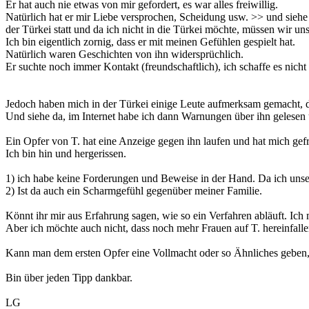
Er hat auch nie etwas von mir gefordert, es war alles freiwillig.
Natürlich hat er mir Liebe versprochen, Scheidung usw. >> und siehe
der Türkei statt und da ich nicht in die Türkei möchte, müssen wir uns
Ich bin eigentlich zornig, dass er mit meinen Gefühlen gespielt hat.
Natürlich waren Geschichten von ihn widersprüchlich.
Er suchte noch immer Kontakt (freundschaftlich), ich schaffe es nicht 
Jedoch haben mich in der Türkei einige Leute aufmerksam gemacht, da
Und siehe da, im Internet habe ich dann Warnungen über ihn gelesen
Ein Opfer von T. hat eine Anzeige gegen ihn laufen und hat mich gef
Ich bin hin und hergerissen.
1) ich habe keine Forderungen und Beweise in der Hand. Da ich unse
2) Ist da auch ein Scharmgefühl gegenüber meiner Familie.
Könnt ihr mir aus Erfahrung sagen, wie so ein Verfahren abläuft. Ic
Aber ich möchte auch nicht, dass noch mehr Frauen auf T. hereinfallen
Kann man dem ersten Opfer eine Vollmacht oder so Ähnliches geben, 
Bin über jeden Tipp dankbar.
LG