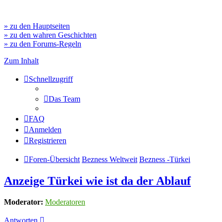
» zu den Hauptseiten
» zu den wahren Geschichten
» zu den Forums-Regeln
Zum Inhalt
Schnellzugriff
Das Team
FAQ
Anmelden
Registrieren
Foren-Übersicht
Bezness Weltweit
Bezness -Türkei
Anzeige Türkei wie ist da der Ablauf
Moderator:
Moderatoren
Antworten