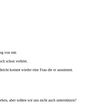
ng von mir.
uch schon verhört.
elleicht kommt wieder eine Frau die er ausnimmt.
leben, aber sollten wir uns nicht auch unterstützen?