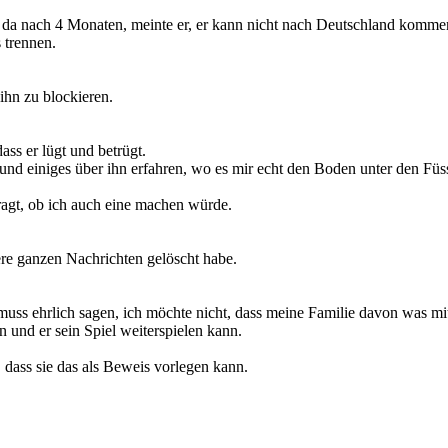
 da nach 4 Monaten, meinte er, er kann nicht nach Deutschland kommen.
 trennen.
ihn zu blockieren.
ss er lügt und betrügt.
 und einiges über ihn erfahren, wo es mir echt den Boden unter den Fü
ragt, ob ich auch eine machen würde.
re ganzen Nachrichten gelöscht habe.
h muss ehrlich sagen, ich möchte nicht, dass meine Familie davon was 
 und er sein Spiel weiterspielen kann.
dass sie das als Beweis vorlegen kann.