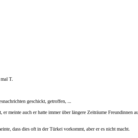
 mal T.
achrichten geschickt, getroffen, ...
at, er meinte auch er hatte immer über längere Zeiträume Freundinnen au
inte, dass dies oft in der Türkei vorkommt, aber er es nicht macht.