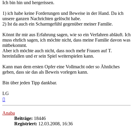
Ich bin hin und hergerissen.
1) ich habe keine Forderungen und Beweise in der Hand. Da ich
unsere ganzen Nachrichten gelöscht habe.
2) Ist da auch ein Scharmgefühl gegenüber meiner Familie.
Könnt ihr mir aus Erfahrung sagen, wie so ein Verfahren abläuft. Ich
muss ehrlich sagen, ich möchte nicht, dass meine Familie davon was
mitbekommt.
Aber ich möchte auch nicht, dass noch mehr Frauen auf T.
hereinfallen und er sein Spiel weiterspielen kann.
Kann man dem ersten Opfer eine Vollmacht oder so Ähnliches
geben, dass sie das als Beweis vorlegen kann.
Bin über jeden Tipp dankbar.
LG
Nach
oben
Anaba
Beiträge:
18446
Registriert:
12.03.2008, 16:36