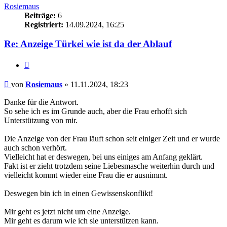
Rosiemaus
Beiträge:
6
Registriert:
14.09.2024, 16:25
Re: Anzeige Türkei wie ist da der Ablauf
Zitieren
Beitrag
von
Rosiemaus
»
11.11.2024, 18:23
Danke für die Antwort.
So sehe ich es im Grunde auch, aber die Frau erhofft sich
Unterstützung von mir.
Die Anzeige von der Frau läuft schon seit einiger Zeit und er wurde
auch schon verhört.
Vielleicht hat er deswegen, bei uns einiges am Anfang geklärt.
Fakt ist er zieht trotzdem seine Liebesmasche weiterhin durch und
vielleicht kommt wieder eine Frau die er ausnimmt.
Deswegen bin ich in einen Gewissenskonflikt!
Mir geht es jetzt nicht um eine Anzeige.
Mir geht es darum wie ich sie unterstützen kann.