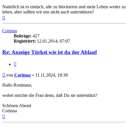
Natürlich ist es einfach, alle zu blockieren und mein Leben weiter zu
leben, aber sollten wir uns nicht auch unterstützen?
Nach
oben
Corinna
Beiträge:
427
Registriert:
12.01.2014, 07:07
Re: Anzeige Türkei wie ist da der Ablauf
Zitieren
Beitrag
von
Corinna
»
11.11.2024, 18:39
Hallo Rosimaus,
wobei möchte die Frau denn, daß Du sie unterstützt?
Schönen Abend
Corinna
Nach
oben