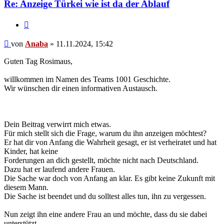
Re: Anzeige Türkei wie ist da der Ablauf
Zitieren
Beitrag
von
Anaba
»
11.11.2024, 15:42
Guten Tag Rosimaus,
willkommen im Namen des Teams 1001 Geschichte.
Wir wünschen dir einen informativen Austausch.
Dein Beitrag verwirrt mich etwas.
Für mich stellt sich die Frage, warum du ihn anzeigen möchtest?
Er hat dir von Anfang die Wahrheit gesagt, er ist verheiratet und hat
Kinder, hat keine
Forderungen an dich gestellt, möchte nicht nach Deutschland.
Dazu hat er laufend andere Frauen.
Die Sache war doch von Anfang an klar. Es gibt keine Zukunft mit
diesem Mann.
Die Sache ist beendet und du solltest alles tun, ihn zu vergessen.
Nun zeigt ihn eine andere Frau an und möchte, dass du sie dabei
unterstützt.