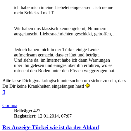
ich habe mich in eine Liebelei eingelassen - ich nenne
mein Schicksal mal T.
Wir haben uns klassisch kennengelernt, Nummern
ausgetauscht, Liebesnachrichten geschickt, getroffen, ...
Jedoch haben mich in der Türkei einige Leute
aufmerksam gemacht, dass er lügt und betrügt.
Und siehe da, im Internet habe ich dann Warnungen
über ihn gelesen und einiges über ihn erfahren, wo es
mir echt den Boden unter den Füssen weggezogen hat.
Bitte lasse Dich gynäkologisch untersuchen um sicher zu sein, dass
Du Dir keine Krankheiten eingefangen hast!
Nach
oben
Corinna
Beiträge:
427
Registriert:
12.01.2014, 07:07
Re: Anzeige Türkei wie ist da der Ablauf