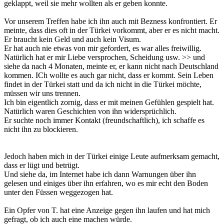
geklappt, weil sie mehr wollten als er geben konnte.
Vor unserem Treffen habe ich ihn auch mit Bezness konfrontiert. Er
meinte, dass dies oft in der Türkei vorkommt, aber er es nicht macht.
Er braucht kein Geld und auch kein Visum.
Er hat auch nie etwas von mir gefordert, es war alles freiwillig.
Natürlich hat er mir Liebe versprochen, Scheidung usw. >> und
siehe da nach 4 Monaten, meinte er, er kann nicht nach Deutschland
kommen. ICh wollte es auch gar nicht, dass er kommt. Sein Leben
findet in der Türkei statt und da ich nicht in die Türkei möchte,
müssen wir uns trennen.
Ich bin eigentlich zornig, dass er mit meinen Gefühlen gespielt hat.
Natürlich waren Geschichten von ihn widersprüchlich.
Er suchte noch immer Kontakt (freundschaftlich), ich schaffe es
nicht ihn zu blockieren.
Jedoch haben mich in der Türkei einige Leute aufmerksam gemacht,
dass er lügt und betrügt.
Und siehe da, im Internet habe ich dann Warnungen über ihn
gelesen und einiges über ihn erfahren, wo es mir echt den Boden
unter den Füssen weggezogen hat.
Ein Opfer von T. hat eine Anzeige gegen ihn laufen und hat mich
gefragt, ob ich auch eine machen würde.