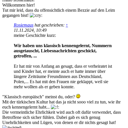
Willkommen hier!
Tut mir leid, dass du offensichtlich einem Bezzie auf den Leim
gegangen bist!
Rosiemaus
hat geschrieben:
↑
11.11.2024, 10:49
meine Geschichte kurz:
Wir haben uns klassisch kennengelernt, Nummern
ausgetauscht, Liebesnachrichten geschickt,
getroffen, ...
Er hat mir von Anfang an gesagt, dass er verheiratet ist
und Kinder hat, er meinte auch er hatte immer über
längere Zeiträume Freundinnen aus Deutschland,
Polen,... Es hat mit den Frauen nie geklappt, weil sie
mehr wollten als er geben konnte.
"Klassisch europäisch" meinst du, oder?
Mit der türkischen Kultur hat das ja nicht sooo viel zu tun, wie ihr
euch kennengelernt habt...
Die vermeintliche Ehrlichkeit wird auch oft dafür verwendet, dass
Betroffene sich sicher fühlen. Dabei gab es sich genug
Unehrlichkeiten und Lügen, von denen er dir nichts gesagt hat!