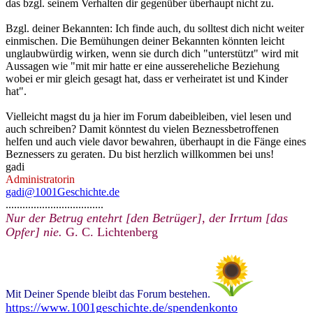
das bzgl. seinem Verhalten dir gegenüber überhaupt nicht zu.
Bzgl. deiner Bekannten: Ich finde auch, du solltest dich nicht weiter
einmischen. Die Bemühungen deiner Bekannten könnten leicht
unglaubwürdig wirken, wenn sie durch dich "unterstützt" wird mit
Aussagen wie "mit mir hatte er eine aussereheliche Beziehung
wobei er mir gleich gesagt hat, dass er verheiratet ist und Kinder
hat".
Vielleicht magst du ja hier im Forum dabeibleiben, viel lesen und
auch schreiben? Damit könntest du vielen Beznessbetroffenen
helfen und auch viele davor bewahren, überhaupt in die Fänge eines
Beznessers zu geraten. Du bist herzlich willkommen bei uns!
gadi
Administratorin
gadi@1001Geschichte.de
...................................
Nur der Betrug entehrt [den Betrüger], der Irrtum [das
Opfer] nie.
G. C. Lichtenberg
Mit Deiner Spende bleibt das Forum bestehen.
https://www.1001geschichte.de/spendenkonto