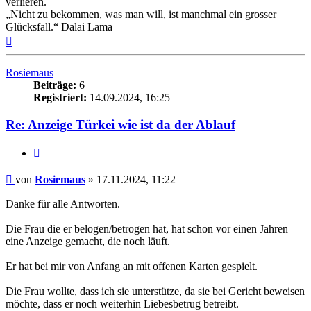
verlieren.
„Nicht zu bekommen, was man will, ist manchmal ein grosser
Glücksfall.“ Dalai Lama
Nach
oben
Rosiemaus
Beiträge:
6
Registriert:
14.09.2024, 16:25
Re: Anzeige Türkei wie ist da der Ablauf
Zitieren
Beitrag
von
Rosiemaus
»
17.11.2024, 11:22
Danke für alle Antworten.
Die Frau die er belogen/betrogen hat, hat schon vor einen Jahren
eine Anzeige gemacht, die noch läuft.
Er hat bei mir von Anfang an mit offenen Karten gespielt.
Die Frau wollte, dass ich sie unterstütze, da sie bei Gericht beweisen
möchte, dass er noch weiterhin Liebesbetrug betreibt.