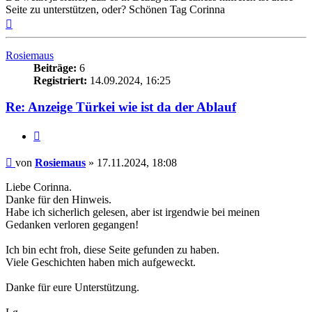
Seite zu unterstützen, oder? Schönen Tag Corinna
Nach
oben
Rosiemaus
Beiträge:
6
Registriert:
14.09.2024, 16:25
Re: Anzeige Türkei wie ist da der Ablauf
Zitieren
Beitrag
von
Rosiemaus
»
17.11.2024, 18:08
Liebe Corinna.
Danke für den Hinweis.
Habe ich sicherlich gelesen, aber ist irgendwie bei meinen
Gedanken verloren gegangen!
Ich bin echt froh, diese Seite gefunden zu haben.
Viele Geschichten haben mich aufgeweckt.
Danke für eure Unterstützung.