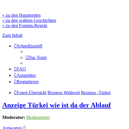
» zu den Hauptseiten
» zu den wahren Geschichten
» zu den Forums-Regeln
Zum Inhalt
Schnellzugriff
Das Team
FAQ
Anmelden
Registrieren
Foren-Übersicht
Bezness Weltweit
Bezness -Türkei
Anzeige Türkei wie ist da der Ablauf
Moderator:
Moderatoren
Antworten