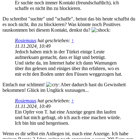
Er suchte noch immer Kontakt (freundschaftlich), ich
schaffe es nicht ihn zu blockieren.
Du schreibst "suchte" und "schaffe", heisst das bis heute schaffst du
es noch nicht, ihn zu blockieren? Was könnte noch Positives
rauskommen bei diesem Kontakt, denkst du?
Rosiemaus
hat geschrieben:
↑
11.11.2024, 10:49
Jedoch haben mich in der Türkei einige Leute
aufmerksam gemacht, dass er lügt und betrügt.
Und siehe da, im Internet habe ich dann Warnungen
über ihn gelesen und einiges über ihn erfahren, wo es
mir echt den Boden unter den Füssen weggezogen hat.
Einfach nur schlimm!
Aber dadurch hast du Gewissheit
bekommen! Glück im Unglück sozusagen...
Rosiemaus
hat geschrieben:
↑
11.11.2024, 10:49
Ein Opfer von T. hat eine Anzeige gegen ihn laufen
und hat mich gefragt, ob ich auch eine machen würde.
Ich bin hin und hergerissen.
Wenn es dir selbst ein Anliegen ist, mach eine Anzeige. Ich habe