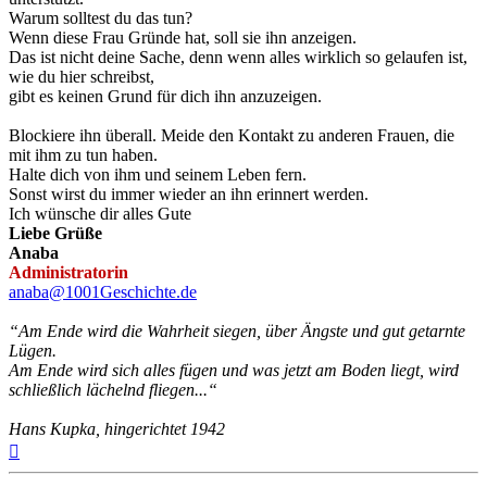
Warum solltest du das tun?
Wenn diese Frau Gründe hat, soll sie ihn anzeigen.
Das ist nicht deine Sache, denn wenn alles wirklich so gelaufen ist,
wie du hier schreibst,
gibt es keinen Grund für dich ihn anzuzeigen.
Blockiere ihn überall. Meide den Kontakt zu anderen Frauen, die
mit ihm zu tun haben.
Halte dich von ihm und seinem Leben fern.
Sonst wirst du immer wieder an ihn erinnert werden.
Ich wünsche dir alles Gute
Liebe Grüße
Anaba
Administratorin
anaba@1001Geschichte.de
“Am Ende wird die Wahrheit siegen, über Ängste und gut getarnte
Lügen.
Am Ende wird sich alles fügen und was jetzt am Boden liegt, wird
schließlich lächelnd fliegen...“
Hans Kupka, hingerichtet 1942
Nach
oben