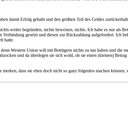
aben damit Erfolg gehabt und den größten Teil des Geldes zurückerhalt
 nichts weiter begründen, nichts beweisen, nichts. Ich habe es nur als
n Verbindung gesetzt und diesen zur Rückzahlung aufgefordert. Ich bek
t hatte.
 denn Western Union will mit Betrügern nichts zu tun haben und die m
bzocken und da überlegen sie sich wohl, ob sie einen (kleinen) Betrag
merken, dass sie eben doch nicht so ganz folgenlos machen können, w