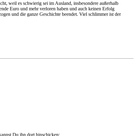
ht, weil es schwierig sei im Ausland, insbesondere außerhalb
ausende Euro und mehr verloren haben und auch keinen Erfolg
ogen und die ganze Geschichte beendet. Viel schlimmer ist der
annst Du ihn dort hinschicken: