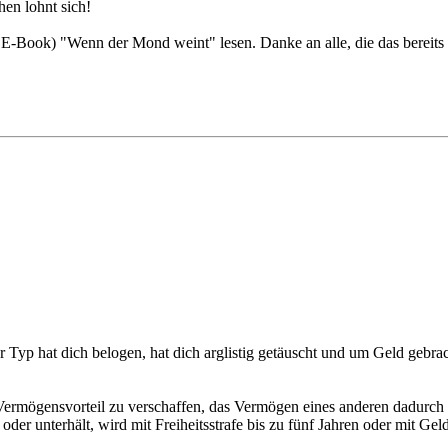
hen lohnt sich!
E-Book) "Wenn der Mond weint" lesen. Danke an alle, die das bereits
 Der Typ hat dich belogen, hat dich arglistig getäuscht und um Geld geb
n Vermögensvorteil zu verschaffen, das Vermögen eines anderen dadurch 
er unterhält, wird mit Freiheitsstrafe bis zu fünf Jahren oder mit Gelds