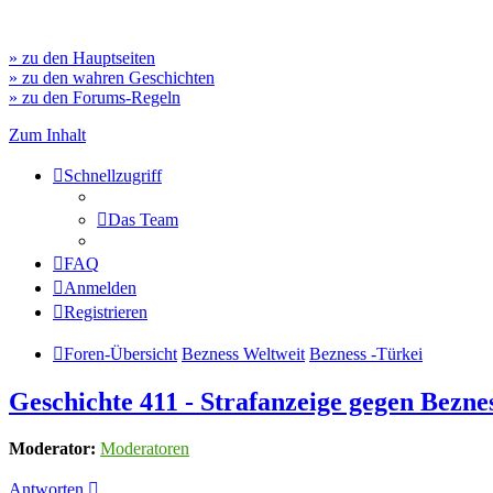
» zu den Hauptseiten
» zu den wahren Geschichten
» zu den Forums-Regeln
Zum Inhalt
Schnellzugriff
Das Team
FAQ
Anmelden
Registrieren
Foren-Übersicht
Bezness Weltweit
Bezness -Türkei
Geschichte 411 - Strafanzeige gegen Bezne
Moderator:
Moderatoren
Antworten