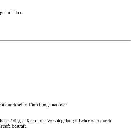
 getan haben.
racht durch seine Täuschungsmanöver.
beschädigt, daß er durch Vorspiegelung falscher oder durch
trafe bestraft.