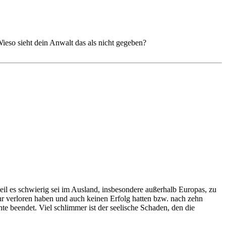
eso sieht dein Anwalt das als nicht gegeben?
il es schwierig sei im Ausland, insbesondere außerhalb Europas, zu
ehr verloren haben und auch keinen Erfolg hatten bzw. nach zehn
e beendet. Viel schlimmer ist der seelische Schaden, den die