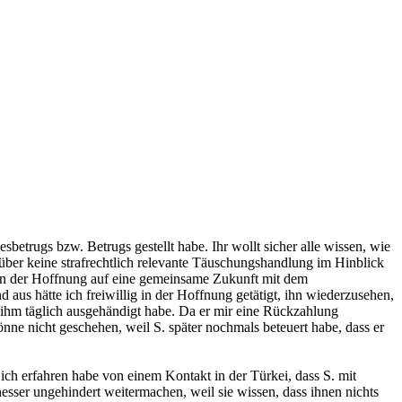
betrugs bzw. Betrugs gestellt habe. Ihr wollt sicher alle wissen, wie
enüber keine strafrechtlich relevante Täuschungshandlung im Hinblick
t in der Hoffnung auf eine gemeinsame Zukunft mit dem
aus hätte ich freiwillig in der Hoffnung getätigt, ihn wiederzusehen,
h ihm täglich ausgehändigt habe. Da er mir eine Rückzahlung
e nicht geschehen, weil S. später nochmals beteuert habe, dass er
ich erfahren habe von einem Kontakt in der Türkei, dass S. mit
esser ungehindert weitermachen, weil sie wissen, dass ihnen nichts