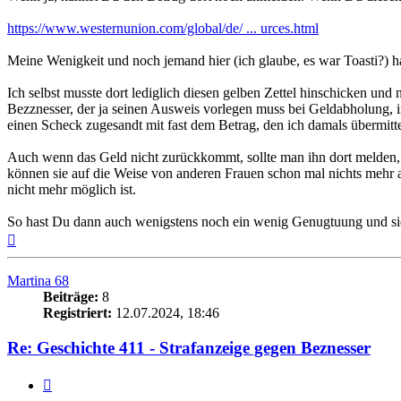
https://www.westernunion.com/global/de/ ... urces.html
Meine Wenigkeit und noch jemand hier (ich glaube, es war Toasti?) h
Ich selbst musste dort lediglich diesen gelben Zettel hinschicken und
Bezznesser, der ja seinen Ausweis vorlegen muss bei Geldabholung, i
einen Scheck zugesandt mit fast dem Betrag, den ich damals übermittel
Auch wenn das Geld nicht zurückkommt, sollte man ihn dort melden,
können sie auf die Weise von anderen Frauen schon mal nichts mehr a
nicht mehr möglich ist.
So hast Du dann auch wenigstens noch ein wenig Genugtuung und sie 
Nach
oben
Martina 68
Beiträge:
8
Registriert:
12.07.2024, 18:46
Re: Geschichte 411 - Strafanzeige gegen Beznesser
Zitieren