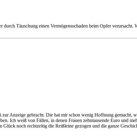
ter durch Täuschung einen Vermögensschaden beim Opfer verursacht. Wi
i zur Anzeige gebracht. Die hat mir schon wenig Hoffnung gemacht, we
ergeben. Ich weiß von Fällen, in denen Frauen zehntausende Euro und m
Glück noch rechtzeitig die Reißleine gezogen und die ganze Geschicht