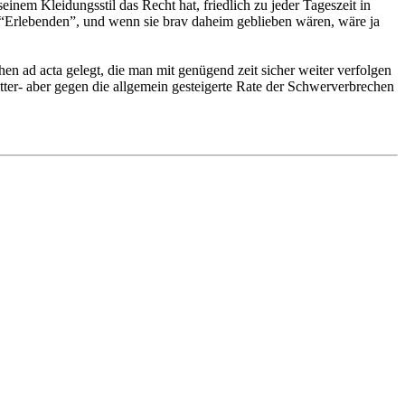
einem Kleidungsstil das Recht hat, friedlich zu jeder Tageszeit in
u “Erlebenden”, und wenn sie brav daheim geblieben wären, wäre ja
hen ad acta gelegt, die man mit genügend zeit sicher weiter verfolgen
itter- aber gegen die allgemein gesteigerte Rate der Schwerverbrechen