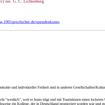
r] nie.
G. C. Lichtenberg
ww.1001geschichte.de/spendenkonto
atie und individueller Freiheit sind in anderen Gesellschaften/Kulture
icht "westlich", weil er Jeans trägt und mit Touristinnen einen locke
ielsweise ein Kollege, der in Deutschland promoviert worden war und mit