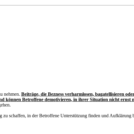
 zu nehmen.
Beiträge, die Bezness verharmlosen, bagatellisieren ode
d können Betroffene demotivieren, in ihrer Situation nicht ernst
gehen.
ng zu schaffen, in der Betroffene Unterstützung finden und Aufklärung 