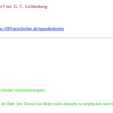
r] nie.
G. C. Lichtenberg
ww.1001geschichte.de/spendenkonto
 hierhin verschoben/kopiert:
ie Bitte, den Thread von Moley nicht allzusehr zu zerpflücken und vie