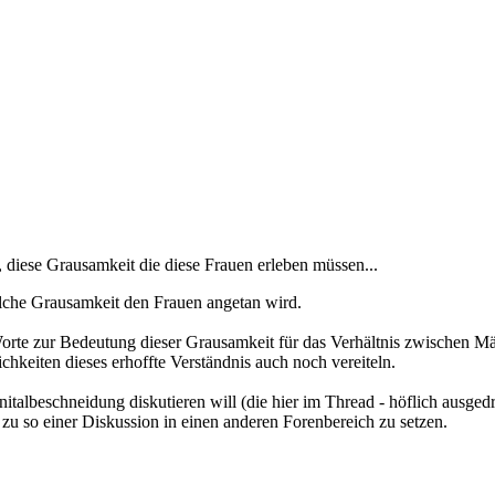
, diese Grausamkeit die diese Frauen erleben müssen...
lche Grausamkeit den Frauen angetan wird.
orte zur Bedeutung dieser Grausamkeit für das Verhältnis zwischen M
hkeiten dieses erhoffte Verständnis auch noch vereiteln.
nitalbeschneidung diskutieren will (die hier im Thread - höflich ausge
 zu so einer Diskussion in einen anderen Forenbereich zu setzen.