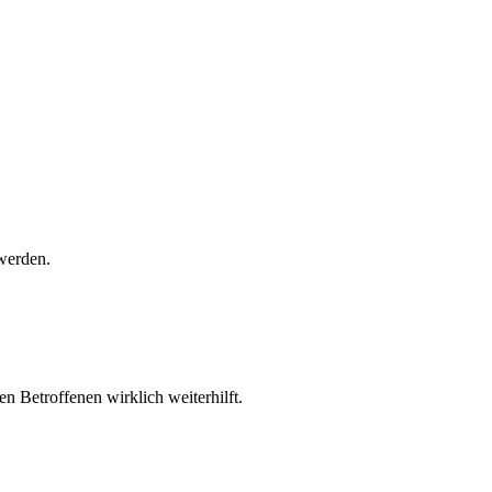
 werden.
n Betroffenen wirklich weiterhilft.