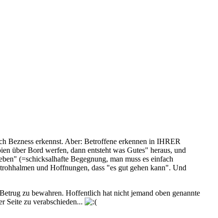
 auch Bezness erkennst. Aber: Betroffene erkennen in IHRER
pien über Bord werfen, dann entsteht was Gutes" heraus, und
s Leben" (=schicksalhafte Begegnung, man muss es einfach
h Strohhalmen und Hoffnungen, dass "es gut gehen kann". Und
Betrug zu bewahren. Hoffentlich hat nicht jemand oben genannte
er Seite zu verabschieden...