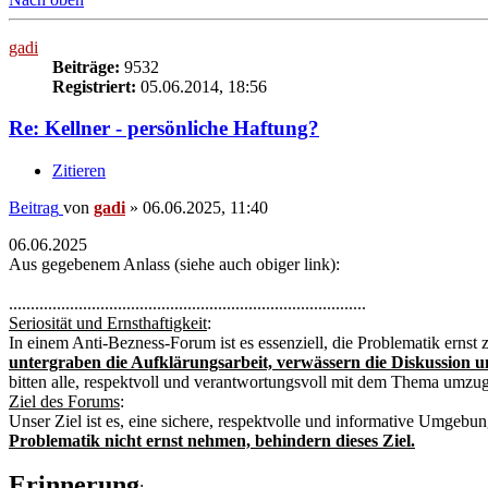
gadi
Beiträge:
9532
Registriert:
05.06.2014, 18:56
Re: Kellner - persönliche Haftung?
Zitieren
Beitrag
von
gadi
»
06.06.2025, 11:40
06.06.2025
Aus gegebenem Anlass (siehe auch obiger link):
..................................................................................
Seriosität und Ernsthaftigkeit
:
In einem Anti-Bezness-Forum ist es essenziell, die Problematik ernst
untergraben die Aufklärungsarbeit, verwässern die Diskussion un
bitten alle, respektvoll und verantwortungsvoll mit dem Thema umzu
Ziel des Forums
:
Unser Ziel ist es, eine sichere, respektvolle und informative Umgebu
Problematik nicht ernst nehmen, behindern dieses Ziel.
Erinnerung
: