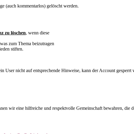
ge (auch kommentarlos) gelöscht werden.
z zu löschen
, wenn diese
 etwas zum Thema beizutragen
den stiften.
 ein User nicht auf entsprechende Hinweise, kann der Account gesperrt
en wir eine hilfreiche und respektvolle Gemeinschaft bewahren, die de