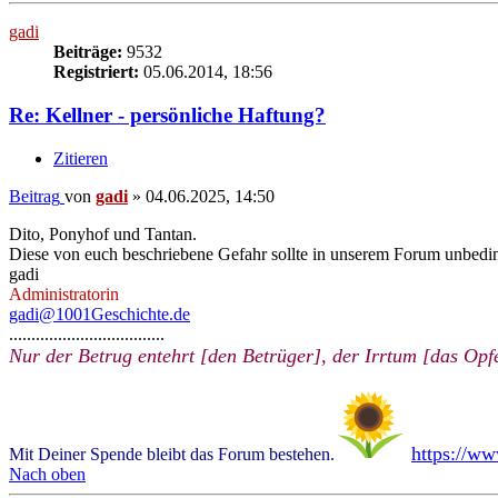
gadi
Beiträge:
9532
Registriert:
05.06.2014, 18:56
Re: Kellner - persönliche Haftung?
Zitieren
Beitrag
von
gadi
»
04.06.2025, 14:50
Dito, Ponyhof und Tantan.
Diese von euch beschriebene Gefahr sollte in unserem Forum unbedi
gadi
Administratorin
gadi@1001Geschichte.de
...................................
Nur der Betrug entehrt [den Betrüger], der Irrtum [das Opfe
https://w
Mit Deiner Spende bleibt das Forum bestehen.
Nach oben