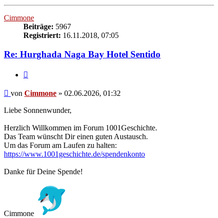
oben
Cimmone
Beiträge:
5967
Registriert:
16.11.2018, 07:05
Re: Hurghada Naga Bay Hotel Sentido
Zitieren
Beitrag
von
Cimmone
»
02.06.2026, 01:32
Liebe Sonnenwunder,
Herzlich Willkommen im Forum 1001Geschichte.
Das Team wünscht Dir einen guten Austausch.
Um das Forum am Laufen zu halten:
https://www.1001geschichte.de/spendenkonto
Danke für Deine Spende!
Cimmone