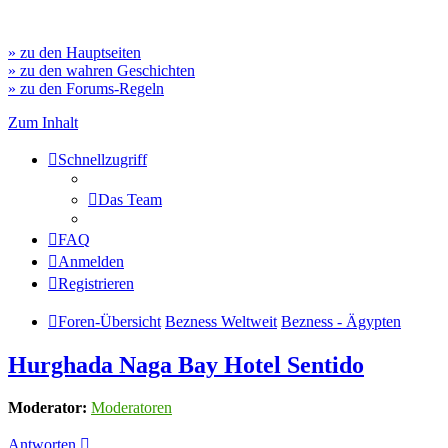
» zu den Hauptseiten
» zu den wahren Geschichten
» zu den Forums-Regeln
Zum Inhalt
Schnellzugriff
Das Team
FAQ
Anmelden
Registrieren
Foren-Übersicht
Bezness Weltweit
Bezness - Ägypten
Hurghada Naga Bay Hotel Sentido
Moderator:
Moderatoren
Antworten