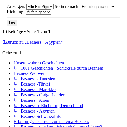
Anzeigen:
Sortiere nach:
Richtung:
10 Beiträge • Seite
1
von
1
Zurück zu „Bezness - Ägypten“
Gehe zu
Unsere wahren Geschichten
↳ 1001 Geschichten - Schicksale durch Bezness
Bezness Weltweit
↳ Bezness - Tunesien
↳ Bezness -Türkei
↳ Bezness - Marokko
↳ Bezness - übrige Länder
↳ Bezness - Asien
↳ Bezness u. Ehebetrug Deutschland
↳ Bezness - Ägypten
↳ Bezness Schwarzafrika
Erfahrungsaustausch zum Thema Bezness
↳ Bezness - wie kann ich mich davor schützen?