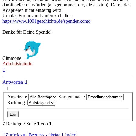
damit befassen würden (ausgenommen die, die das tun). Damit das
Adaptieren nicht einseitig wird.
Um das Forum am Laufen zu halten:
https://www.1001geschichte.de/spendenkonto
Danke für Deine Spende!
Cimmone
Administratorin
Nach
oben
Antworten
Anzeigen:
Sortiere nach:
Richtung:
7 Beiträge • Seite
1
von
1
Zurück zu „Bezness - übrige Länder“