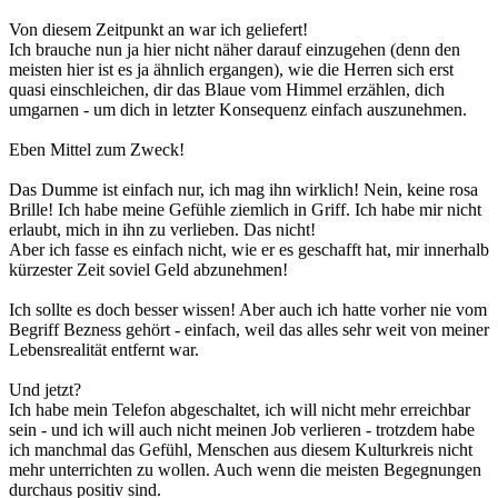
Von diesem Zeitpunkt an war ich geliefert!
Ich brauche nun ja hier nicht näher darauf einzugehen (denn den
meisten hier ist es ja ähnlich ergangen), wie die Herren sich erst
quasi einschleichen, dir das Blaue vom Himmel erzählen, dich
umgarnen - um dich in letzter Konsequenz einfach auszunehmen.
Eben Mittel zum Zweck!
Das Dumme ist einfach nur, ich mag ihn wirklich! Nein, keine rosa
Brille! Ich habe meine Gefühle ziemlich in Griff. Ich habe mir nicht
erlaubt, mich in ihn zu verlieben. Das nicht!
Aber ich fasse es einfach nicht, wie er es geschafft hat, mir innerhalb
kürzester Zeit soviel Geld abzunehmen!
Ich sollte es doch besser wissen! Aber auch ich hatte vorher nie vom
Begriff Bezness gehört - einfach, weil das alles sehr weit von meiner
Lebensrealität entfernt war.
Und jetzt?
Ich habe mein Telefon abgeschaltet, ich will nicht mehr erreichbar
sein - und ich will auch nicht meinen Job verlieren - trotzdem habe
ich manchmal das Gefühl, Menschen aus diesem Kulturkreis nicht
mehr unterrichten zu wollen. Auch wenn die meisten Begegnungen
durchaus positiv sind.