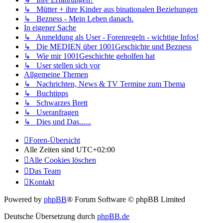
↳ Mütter + ihre Kinder aus binationalen Beziehungen
↳ Bezness - Mein Leben danach.
In eigener Sache
↳ Anmeldung als User - Forenregeln - wichtige Infos!
↳ Die MEDIEN über 1001Geschichte und Bezness
↳ Wie mir 1001Geschichte geholfen hat
↳ User stellen sich vor
Allgemeine Themen
↳ Nachrichten, News & TV Termine zum Thema
↳ Buchtipps
↳ Schwarzes Brett
↳ Useranfragen
↳ Dies und Das......
Foren-Übersicht
Alle Zeiten sind
UTC+02:00
Alle Cookies löschen
Das Team
Kontakt
Powered by
phpBB
® Forum Software © phpBB Limited
Deutsche Übersetzung durch
phpBB.de