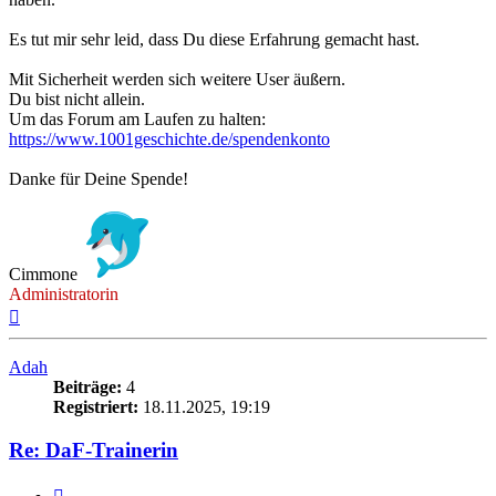
Es tut mir sehr leid, dass Du diese Erfahrung gemacht hast.
Mit Sicherheit werden sich weitere User äußern.
Du bist nicht allein.
Um das Forum am Laufen zu halten:
https://www.1001geschichte.de/spendenkonto
Danke für Deine Spende!
Cimmone
Administratorin
Nach
oben
Adah
Beiträge:
4
Registriert:
18.11.2025, 19:19
Re: DaF-Trainerin
Zitieren