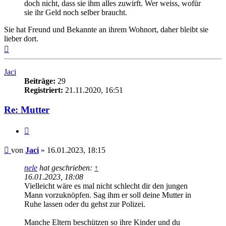
doch nicht, dass sie ihm alles zuwirft. Wer weiss, wofür
sie ihr Geld noch selber braucht.
Sie hat Freund und Bekannte an ihrem Wohnort, daher bleibt sie
lieber dort.
Nach
oben
Jaci
Beiträge:
29
Registriert:
21.11.2020, 16:51
Re: Mutter
Zitieren
Beitrag
von
Jaci
»
16.01.2023, 18:15
nele
hat geschrieben:
↑
16.01.2023, 18:08
Vielleicht wäre es mal nicht schlecht dir den jungen
Mann vorzuknöpfen. Sag ihm er soll deine Mutter in
Ruhe lassen oder du gehst zur Polizei.
Manche Eltern beschützen so ihre Kinder und du