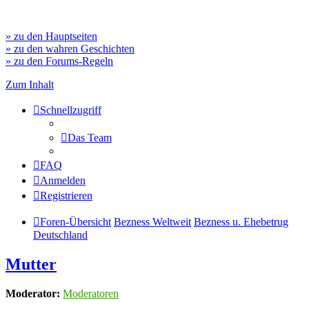
» zu den Hauptseiten
» zu den wahren Geschichten
» zu den Forums-Regeln
Zum Inhalt
Schnellzugriff
Das Team
FAQ
Anmelden
Registrieren
Foren-Übersicht
Bezness Weltweit
Bezness u. Ehebetrug
Deutschland
Mutter
Moderator:
Moderatoren