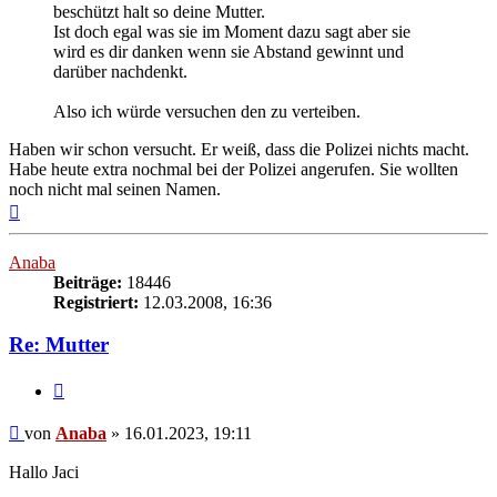
beschützt halt so deine Mutter.
Ist doch egal was sie im Moment dazu sagt aber sie
wird es dir danken wenn sie Abstand gewinnt und
darüber nachdenkt.
Also ich würde versuchen den zu verteiben.
Haben wir schon versucht. Er weiß, dass die Polizei nichts macht.
Habe heute extra nochmal bei der Polizei angerufen. Sie wollten
noch nicht mal seinen Namen.
Nach
oben
Anaba
Beiträge:
18446
Registriert:
12.03.2008, 16:36
Re: Mutter
Zitieren
Beitrag
von
Anaba
»
16.01.2023, 19:11
Hallo Jaci