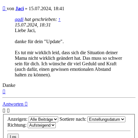
Beitrag
von
Jaci
»
15.07.2024, 18:41
gadi
hat geschrieben:
↑
15.07.2024, 18:31
Liebe Jaci,
danke für dein "Update".
Es tut mir wirklich leid, dass sich die Situation deiner
Mama nicht wirklich geändert hat. Das muss so schwer
sein für dich. Ich wünsche dir viel Geduld und Kraft
(auch dafür, einen gewissen emotionalen Abstand
halten zu können).
Danke
Nach
oben
Antworten
Anzeigen:
Sortiere nach:
Richtung: