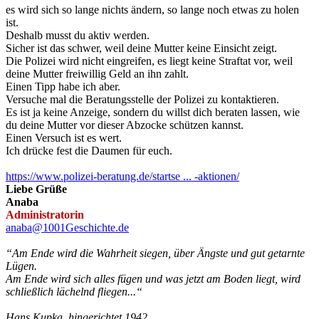
es wird sich so lange nichts ändern, so lange noch etwas zu holen
ist.
Deshalb musst du aktiv werden.
Sicher ist das schwer, weil deine Mutter keine Einsicht zeigt.
Die Polizei wird nicht eingreifen, es liegt keine Straftat vor, weil
deine Mutter freiwillig Geld an ihn zahlt.
Einen Tipp habe ich aber.
Versuche mal die Beratungsstelle der Polizei zu kontaktieren.
Es ist ja keine Anzeige, sondern du willst dich beraten lassen, wie
du deine Mutter vor dieser Abzocke schützen kannst.
Einen Versuch ist es wert.
Ich drücke fest die Daumen für euch.
https://www.polizei-beratung.de/startse ... -aktionen/
Liebe Grüße
Anaba
Administratorin
anaba@1001Geschichte.de
“Am Ende wird die Wahrheit siegen, über Ängste und gut getarnte
Lügen.
Am Ende wird sich alles fügen und was jetzt am Boden liegt, wird
schließlich lächelnd fliegen...“
Hans Kupka, hingerichtet 1942