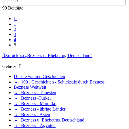
99 Beiträge
Vorherige
1
2
3
4
5
Zurück zu „Bezness u. Ehebetrug Deutschland“
Gehe zu
Unsere wahren Geschichten
↳ 1001 Geschichten - Schicksale durch Bezness
Bezness Weltweit
↳ Bezness - Tunesien
↳ Bezness -Türkei
↳ Bezness - Marokko
↳ Bezness - übrige Länder
↳ Bezness - Asien
↳ Bezness u. Ehebetrug Deutschland
↳ Bezness - Ägypten