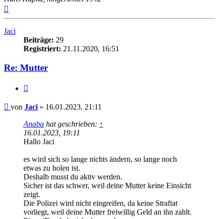
Nach
oben
Jaci
Beiträge:
29
Registriert:
21.11.2020, 16:51
Re: Mutter
Zitieren
Beitrag
von
Jaci
»
16.01.2023, 21:11
Anaba
hat geschrieben:
↑
16.01.2023, 19:11
Hallo Jaci
es wird sich so lange nichts ändern, so lange noch
etwas zu holen ist.
Deshalb musst du aktiv werden.
Sicher ist das schwer, weil deine Mutter keine Einsicht
zeigt.
Die Polizei wird nicht eingreifen, da keine Straftat
vorliegt, weil deine Mutter freiwillig Geld an ihn zahlt.