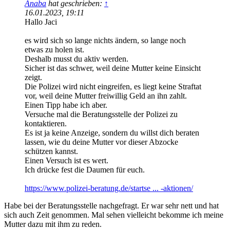
Anaba
hat geschrieben:
↑
16.01.2023, 19:11
Hallo Jaci
es wird sich so lange nichts ändern, so lange noch
etwas zu holen ist.
Deshalb musst du aktiv werden.
Sicher ist das schwer, weil deine Mutter keine Einsicht
zeigt.
Die Polizei wird nicht eingreifen, es liegt keine Straftat
vor, weil deine Mutter freiwillig Geld an ihn zahlt.
Einen Tipp habe ich aber.
Versuche mal die Beratungsstelle der Polizei zu
kontaktieren.
Es ist ja keine Anzeige, sondern du willst dich beraten
lassen, wie du deine Mutter vor dieser Abzocke
schützen kannst.
Einen Versuch ist es wert.
Ich drücke fest die Daumen für euch.
https://www.polizei-beratung.de/startse ... -aktionen/
Habe bei der Beratungsstelle nachgefragt. Er war sehr nett und hat
sich auch Zeit genommen. Mal sehen vielleicht bekomme ich meine
Mutter dazu mit ihm zu reden.