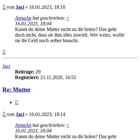
Beitrag
von
Jaci
»
16.01.2023, 18:10
AnnaAn
hat geschrieben:
↑
16.01.2023, 18:04
Kannt du deine Mutter nicht zu dir holen? Das geht
doch nicht, dass sie ihm alles zuwirft. Wer weiss, wofür
sie ihr Geld noch selber braucht.
Nach
oben
Jaci
Beiträge:
29
Registriert:
21.11.2020, 16:51
Re: Mutter
Zitieren
Beitrag
von
Jaci
»
16.01.2023, 18:14
AnnaAn
hat geschrieben:
↑
16.01.2023, 18:04
Kannt du deine Mutter nicht zu dir holen? Das geht