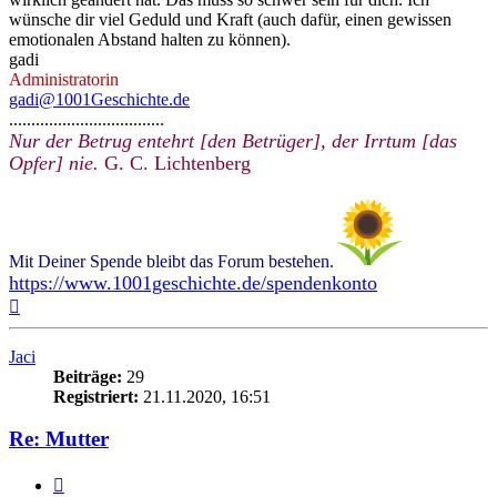
wünsche dir viel Geduld und Kraft (auch dafür, einen gewissen
emotionalen Abstand halten zu können).
gadi
Administratorin
gadi@1001Geschichte.de
...................................
Nur der Betrug entehrt [den Betrüger], der Irrtum [das
Opfer] nie.
G. C. Lichtenberg
Mit Deiner Spende bleibt das Forum bestehen.
https://www.1001geschichte.de/spendenkonto
Nach
oben
Jaci
Beiträge:
29
Registriert:
21.11.2020, 16:51
Re: Mutter
Zitieren