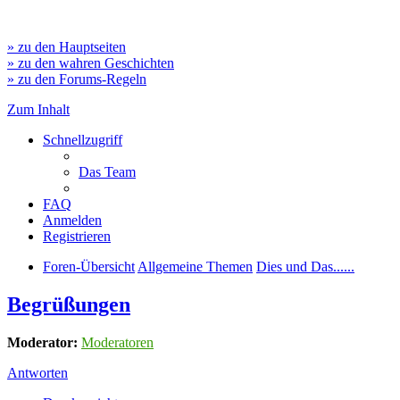
» zu den Hauptseiten
» zu den wahren Geschichten
» zu den Forums-Regeln
Zum Inhalt
Schnellzugriff
Das Team
FAQ
Anmelden
Registrieren
Foren-Übersicht
Allgemeine Themen
Dies und Das......
Begrüßungen
Moderator:
Moderatoren
Antworten