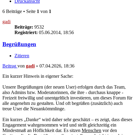
Druckansicht
6 Beiträge • Seite
1
von
1
gadi
Beiträge:
9532
Registriert:
05.06.2014, 18:56
Begrüßungen
Zitieren
Beitrag
von
gadi
»
07.04.2026, 18:36
Ein kurzer Hinweis in eigener Sache:
Unsere Begrüßungen (der neuen User) erfolgen durch das Team,
also Admins bzw. Moderatorinnen, die ihre - durchaus knappe -
Freizeit freiwillig und unentgeltlich investieren, um dieses Forum für
alle angenehm zu gestalten. Und oft begrüßen (zusätzlich) auch
treue User die Neuankömmlinge.
Ein kurzes „Danke“ wird daher sehr geschätzt – es zeigt, dass dieses
Engagement wahrgenommen wird und stellt gleichzeitig ein
Mindestmaß an Höflichkeit dar. Es sitzen
Menschen
vor den