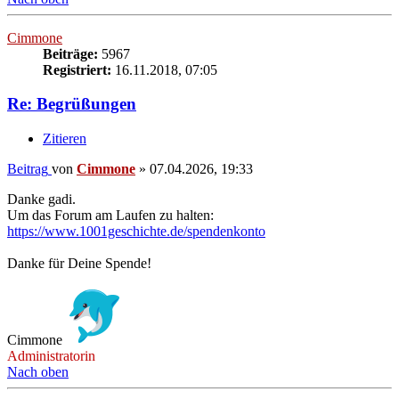
Cimmone
Beiträge:
5967
Registriert:
16.11.2018, 07:05
Re: Begrüßungen
Zitieren
Beitrag
von
Cimmone
»
07.04.2026, 19:33
Danke gadi.
Um das Forum am Laufen zu halten:
https://www.1001geschichte.de/spendenkonto
Danke für Deine Spende!
Cimmone
Administratorin
Nach oben