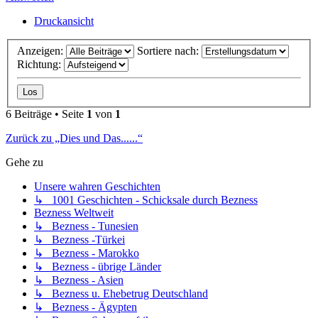
Druckansicht
Anzeigen:
Sortiere nach:
Richtung:
6 Beiträge • Seite
1
von
1
Zurück zu „Dies und Das......“
Gehe zu
Unsere wahren Geschichten
↳ 1001 Geschichten - Schicksale durch Bezness
Bezness Weltweit
↳ Bezness - Tunesien
↳ Bezness -Türkei
↳ Bezness - Marokko
↳ Bezness - übrige Länder
↳ Bezness - Asien
↳ Bezness u. Ehebetrug Deutschland
↳ Bezness - Ägypten