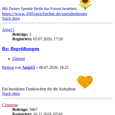
Mit Deiner Spende bleibt das Forum bestehen.
https://www.1001geschichte.de/spendenkonto
Nach oben
Anja15
Beiträge:
1
Registriert:
05.07.2026, 17:20
Re: Begrüßungen
Zitieren
Beitrag
von
Anja15
»
06.07.2026, 16:21
Ein herzliches Dankeschön für die Aufnahme
.
Nach oben
Cimmone
Beiträge:
5967
Registriert:
16.11.2018, 07:05