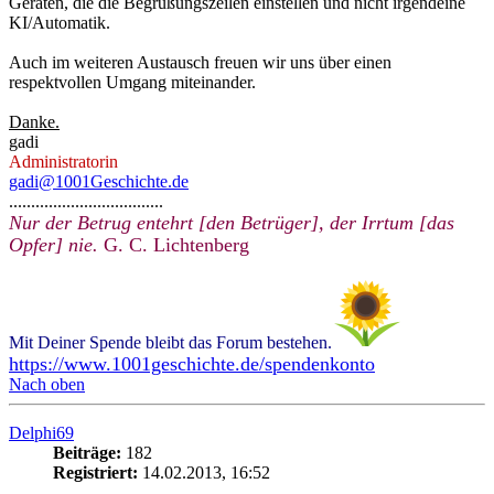
Geräten, die die Begrüßungszeilen einstellen und nicht irgendeine
KI/Automatik.
Auch im weiteren Austausch freuen wir uns über einen
respektvollen Umgang miteinander.
Danke.
gadi
Administratorin
gadi@1001Geschichte.de
...................................
Nur der Betrug entehrt [den Betrüger], der Irrtum [das
Opfer] nie.
G. C. Lichtenberg
Mit Deiner Spende bleibt das Forum bestehen.
https://www.1001geschichte.de/spendenkonto
Nach oben
Delphi69
Beiträge:
182
Registriert:
14.02.2013, 16:52