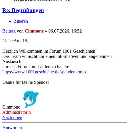
Re: Begrüßungen
Zitieren
Beitrag
von
Cimmone
»
06.07.2026, 16:52
Liebe Anja15,
Herzlich Willkommen im Forum 1001 Geschichten.
Das Team wünscht Dir einen informativen und angenehmen
Austausch.
Um das Forum am Laufen zu halten:
https://www.1001geschichte.de/spendenkonto
Danke für Deine Spende!
Cimmone
Administratorin
Nach oben
Antworten