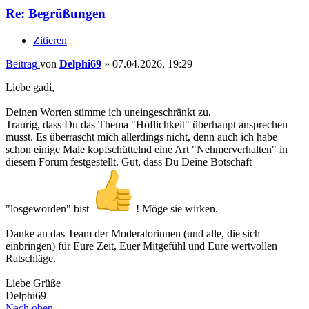
Re: Begrüßungen
Zitieren
Beitrag
von
Delphi69
»
07.04.2026, 19:29
Liebe gadi,
Deinen Worten stimme ich uneingeschränkt zu.
Traurig, dass Du das Thema "Höflichkeit" überhaupt ansprechen
musst. Es überrascht mich allerdings nicht, denn auch ich habe
schon einige Male kopfschüttelnd eine Art "Nehmerverhalten" in
diesem Forum festgestellt. Gut, dass Du Deine Botschaft
"losgeworden" bist
! Möge sie wirken.
Danke an das Team der Moderatorinnen (und alle, die sich
einbringen) für Eure Zeit, Euer Mitgefühl und Eure wertvollen
Ratschläge.
Liebe Grüße
Delphi69
Nach oben