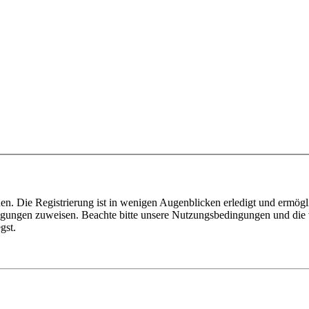
n. Die Registrierung ist in wenigen Augenblicken erledigt und ermögli
tigungen zuweisen. Beachte bitte unsere Nutzungsbedingungen und die v
gst.