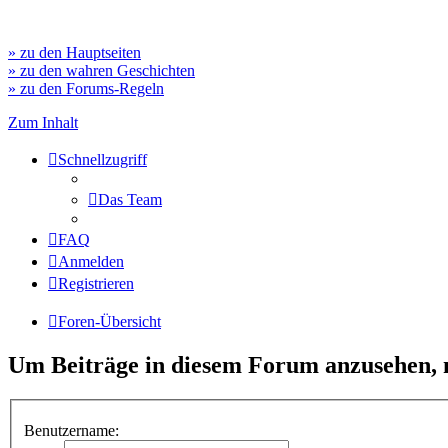
» zu den Hauptseiten
» zu den wahren Geschichten
» zu den Forums-Regeln
Zum Inhalt
Schnellzugriff
Das Team
FAQ
Anmelden
Registrieren
Foren-Übersicht
Um Beiträge in diesem Forum anzusehen, m
Benutzername: