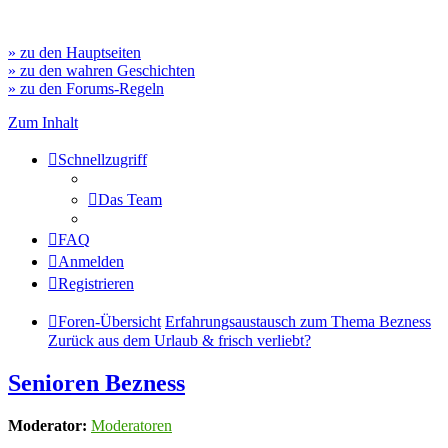
» zu den Hauptseiten
» zu den wahren Geschichten
» zu den Forums-Regeln
Zum Inhalt
Schnellzugriff
Das Team
FAQ
Anmelden
Registrieren
Foren-Übersicht
Erfahrungsaustausch zum Thema Bezness
Zurück aus dem Urlaub & frisch verliebt?
Senioren Bezness
Moderator:
Moderatoren