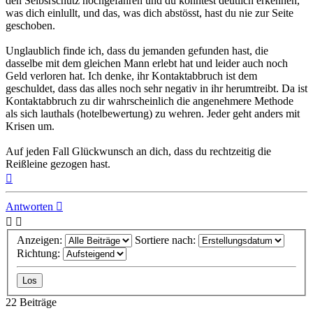
den Selbsrschutz hochgefahren und du konntest deutlich erkennen,
was dich einlullt, und das, was dich abstösst, hast du nie zur Seite
geschoben.
Unglaublich finde ich, dass du jemanden gefunden hast, die
dasselbe mit dem gleichen Mann erlebt hat und leider auch noch
Geld verloren hat. Ich denke, ihr Kontaktabbruch ist dem
geschuldet, dass das alles noch sehr negativ in ihr herumtreibt. Da ist
Kontaktabbruch zu dir wahrscheinlich die angenehmere Methode
als sich lauthals (hotelbewertung) zu wehren. Jeder geht anders mit
Krisen um.
Auf jeden Fall Glückwunsch an dich, dass du rechtzeitig die
Reißleine gezogen hast.
Nach
oben
Antworten
Anzeigen:
Sortiere nach:
Richtung:
22 Beiträge