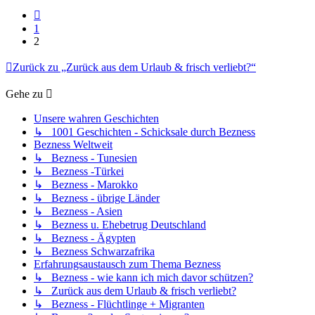
Vorherige
1
2
Zurück zu „Zurück aus dem Urlaub & frisch verliebt?“
Gehe zu
Unsere wahren Geschichten
↳ 1001 Geschichten - Schicksale durch Bezness
Bezness Weltweit
↳ Bezness - Tunesien
↳ Bezness -Türkei
↳ Bezness - Marokko
↳ Bezness - übrige Länder
↳ Bezness - Asien
↳ Bezness u. Ehebetrug Deutschland
↳ Bezness - Ägypten
↳ Bezness Schwarzafrika
Erfahrungsaustausch zum Thema Bezness
↳ Bezness - wie kann ich mich davor schützen?
↳ Zurück aus dem Urlaub & frisch verliebt?
↳ Bezness - Flüchtlinge + Migranten