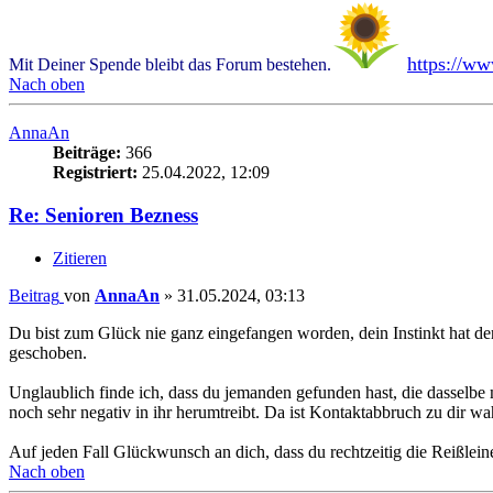
https://w
Mit Deiner Spende bleibt das Forum bestehen.
Nach oben
AnnaAn
Beiträge:
366
Registriert:
25.04.2022, 12:09
Re: Senioren Bezness
Zitieren
Beitrag
von
AnnaAn
»
31.05.2024, 03:13
Du bist zum Glück nie ganz eingefangen worden, dein Instinkt hat den 
geschoben.
Unglaublich finde ich, dass du jemanden gefunden hast, die dasselbe 
noch sehr negativ in ihr herumtreibt. Da ist Kontaktabbruch zu dir w
Auf jeden Fall Glückwunsch an dich, dass du rechtzeitig die Reißlein
Nach oben