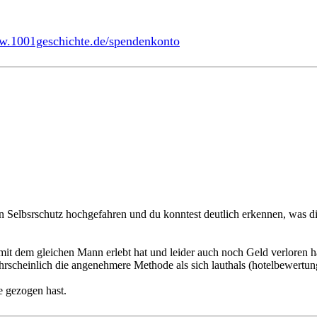
ww.1001geschichte.de/spendenkonto
Selbsrschutz hochgefahren und du konntest deutlich erkennen, was dich 
mit dem gleichen Mann erlebt hat und leider auch noch Geld verloren ha
ahrscheinlich die angenehmere Methode als sich lauthals (hotelbewertun
e gezogen hast.