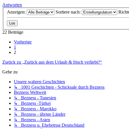
Antworten
Anzeigen:
Sortiere nach:
Richt
22 Beiträge
Vorherige
1
2
Zurück zu „Zurück aus dem Urlaub & frisch verliebt?“
Gehe zu
Unsere wahren Geschichten
↳ 1001 Geschichten - Schicksale durch Bezness
Bezness Weltweit
↳ Bezness - Tunesien
↳ Bezness -Türkei
↳ Bezness - Marokko
↳ Bezness - übrige Länder
↳ Bezness - Asien
↳ Bezness u. Ehebetrug Deutschland