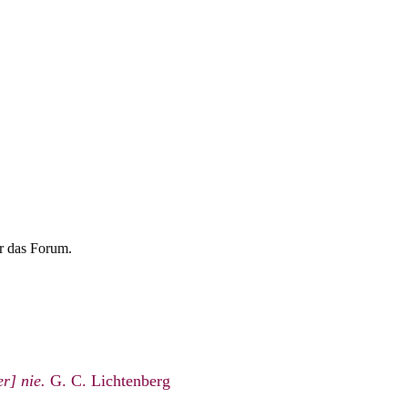
r das Forum.
r] nie.
G. C. Lichtenberg