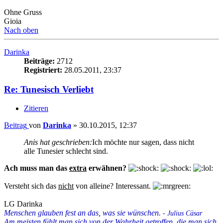
Ohne Gruss
Gioia
Nach oben
Darinka
Beiträge:
2712
Registriert:
28.05.2011, 23:37
Re: Tunesisch Verliebt
Zitieren
Beitrag
von
Darinka
»
30.10.2015, 12:37
Anis hat geschrieben:
Ich möchte nur sagen, dass nicht
alle Tunesier schlecht sind.
Ach muss man das
extra
erwähnen?
Versteht sich das
nicht
von alleine? Interessant.
LG Darinka
Menschen glauben fest an das, was sie wünschen.
- Julius Cäsar
Am meisten fühlt man sich von der Wahrheit getroffen, die man sich