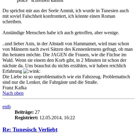
"peace" schreiben kannst
Du sprichst mir aus der Seele Ammit, ich wurde in Tunesien auch
mit soviel Falschheit konfrontiert, ich könnte einen Roman
schreiben.
Anständige Menschen habe ich auch getroffen, aber wenige.
..und lieber Anis, in der Altstadt von Hammamet, wird man schon
von Männern nach zwei Sätzen des Kennenlernens gefragt, ob man
ihn heiraten möchte. Die JAGEN die Frauen, wie die Füchse im
Wald. Wenn sie einem den Korb gibt, in 2 Minuten ist schon der
nächste da. Uns brauchst du nichts erzählen, wir haben reichlich
Erfahrung
Die Liebe ist so unproblematisch wie ein Fahrzeug. Problematisch
sind nur die Lenker, die Fahrgäste und die Straße.
Franz Kafka
Nach oben
enib
Beiträge:
27
Registriert:
12.05.2014, 16:22
Re: Tunesisch Verliebt