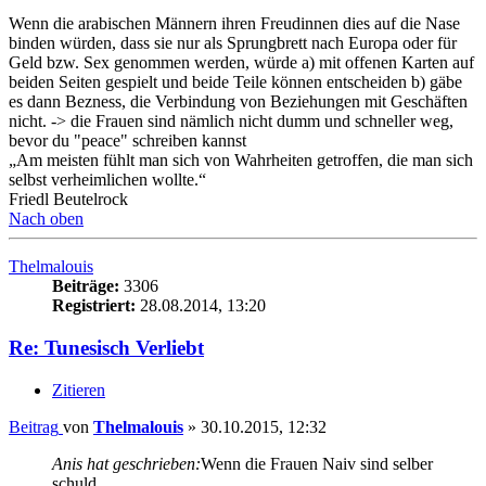
Wenn die arabischen Männern ihren Freudinnen dies auf die Nase
binden würden, dass sie nur als Sprungbrett nach Europa oder für
Geld bzw. Sex genommen werden, würde a) mit offenen Karten auf
beiden Seiten gespielt und beide Teile können entscheiden b) gäbe
es dann Bezness, die Verbindung von Beziehungen mit Geschäften
nicht. -> die Frauen sind nämlich nicht dumm und schneller weg,
bevor du "peace" schreiben kannst
„Am meisten fühlt man sich von Wahrheiten getroffen, die man sich
selbst verheimlichen wollte.“
Friedl Beutelrock
Nach oben
Thelmalouis
Beiträge:
3306
Registriert:
28.08.2014, 13:20
Re: Tunesisch Verliebt
Zitieren
Beitrag
von
Thelmalouis
»
30.10.2015, 12:32
Anis hat geschrieben:
Wenn die Frauen Naiv sind selber
schuld