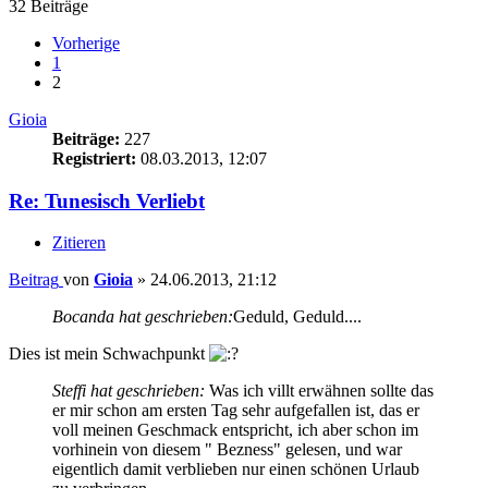
32 Beiträge
Vorherige
1
2
Gioia
Beiträge:
227
Registriert:
08.03.2013, 12:07
Re: Tunesisch Verliebt
Zitieren
Beitrag
von
Gioia
»
24.06.2013, 21:12
Bocanda hat geschrieben:
Geduld, Geduld....
Dies ist mein Schwachpunkt
Steffi hat geschrieben:
Was ich villt erwähnen sollte das
er mir schon am ersten Tag sehr aufgefallen ist, das er
voll meinen Geschmack entspricht, ich aber schon im
vorhinein von diesem " Bezness" gelesen, und war
eigentlich damit verblieben nur einen schönen Urlaub