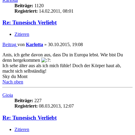
Karlotta
Beiträge:
1120
Registriert:
14.02.2011, 08:01
Re: Tunesisch Verliebt
Zitieren
Beitrag
von
Karlotta
»
30.10.2015, 19:08
Anis, ich gehe davon aus, dass Du in Europa lebst. Wie bist Du
denn hergekommen
Ich sehe älter aus als ich mich fühle! Doch der Körper haut ab,
macht sich selbständig!
Sky du Mont
Nach oben
Gioia
Beiträge:
227
Registriert:
08.03.2013, 12:07
Re: Tunesisch Verliebt
Zitieren