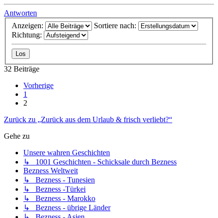
Antworten
Anzeigen:
Sortiere nach:
Richtung:
32 Beiträge
Vorherige
1
2
Zurück zu „Zurück aus dem Urlaub & frisch verliebt?“
Gehe zu
Unsere wahren Geschichten
↳ 1001 Geschichten - Schicksale durch Bezness
Bezness Weltweit
↳ Bezness - Tunesien
↳ Bezness -Türkei
↳ Bezness - Marokko
↳ Bezness - übrige Länder
↳ Bezness - Asien