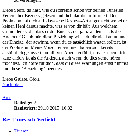
zu verbringen.
Liebe Steffi, du hast, wie du schreibst schon vor deinen Tunesien-
Ferien über Bezness gelesen und dich darüber informiert. Dein
Poolmann hat dich auf klassische Bezness-Art angemacht wobei er
keinen Hehl daraus machte, was er von dir hält. Aus welchem
Grund denkst du, dass er der Eine ist, der ganz anders ist als die
Anderen? Glaub mir, diese Beziehung willst du dir nicht antun und
der Einzige, der gewinnt, wenn du es tatsächlich wagen solltest, ist
der Poolmann. Meine Vorschreiber/innen haben sich bereits
ausführlich geäussert und dir vor Augen geführt, dass er eben nicht
ganz anders ist als die Anderen, auch wenn du dies gerne hören
möchtest. Ich hoffe für dich, dass du diese Warnungen ernst nimmst
und diese "Beziehung" beendest.
Liebe Grüsse, Gioia
Nach oben
Anis
Beiträge:
2
Registriert:
29.10.2015, 10:32
Re: Tunesisch Verliebt
Zitieren