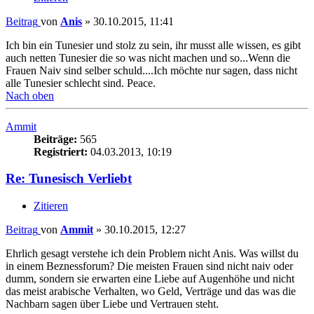
Beitrag
von
Anis
»
30.10.2015, 11:41
Ich bin ein Tunesier und stolz zu sein, ihr musst alle wissen, es gibt
auch netten Tunesier die so was nicht machen und so...Wenn die
Frauen Naiv sind selber schuld....Ich möchte nur sagen, dass nicht
alle Tunesier schlecht sind. Peace.
Nach oben
Ammit
Beiträge:
565
Registriert:
04.03.2013, 10:19
Re: Tunesisch Verliebt
Zitieren
Beitrag
von
Ammit
»
30.10.2015, 12:27
Ehrlich gesagt verstehe ich dein Problem nicht Anis. Was willst du
in einem Beznessforum? Die meisten Frauen sind nicht naiv oder
dumm, sondern sie erwarten eine Liebe auf Augenhöhe und nicht
das meist arabische Verhalten, wo Geld, Verträge und das was die
Nachbarn sagen über Liebe und Vertrauen steht.