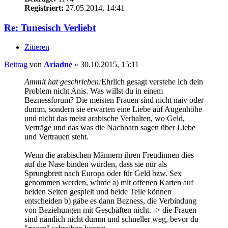
Registriert:
27.05.2014, 14:41
Re: Tunesisch Verliebt
Zitieren
Beitrag
von
Ariadne
»
30.10.2015, 15:11
Ammit hat geschrieben:
Ehrlich gesagt verstehe ich dein
Problem nicht Anis. Was willst du in einem
Beznessforum? Die meisten Frauen sind nicht naiv oder
dumm, sondern sie erwarten eine Liebe auf Augenhöhe
und nicht das meist arabische Verhalten, wo Geld,
Verträge und das was die Nachbarn sagen über Liebe
und Vertrauen steht.
Wenn die arabischen Männern ihren Freudinnen dies
auf die Nase binden würden, dass sie nur als
Sprungbrett nach Europa oder für Geld bzw. Sex
genommen werden, würde a) mit offenen Karten auf
beiden Seiten gespielt und beide Teile können
entscheiden b) gäbe es dann Bezness, die Verbindung
von Beziehungen mit Geschäften nicht. -> die Frauen
sind nämlich nicht dumm und schneller weg, bevor du