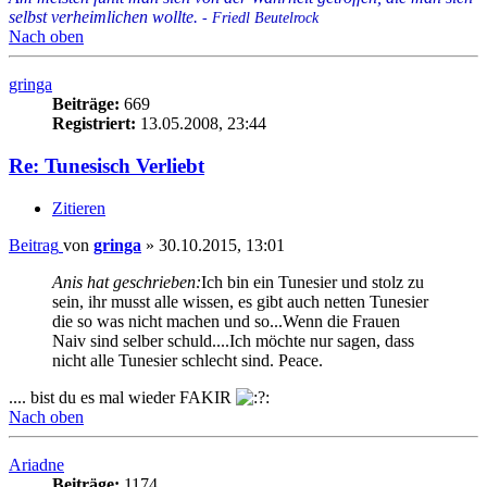
selbst verheimlichen wollte.
- Friedl Beutelrock
Nach oben
gringa
Beiträge:
669
Registriert:
13.05.2008, 23:44
Re: Tunesisch Verliebt
Zitieren
Beitrag
von
gringa
»
30.10.2015, 13:01
Anis hat geschrieben:
Ich bin ein Tunesier und stolz zu
sein, ihr musst alle wissen, es gibt auch netten Tunesier
die so was nicht machen und so...Wenn die Frauen
Naiv sind selber schuld....Ich möchte nur sagen, dass
nicht alle Tunesier schlecht sind. Peace.
.... bist du es mal wieder FAKIR
Nach oben
Ariadne
Beiträge:
1174