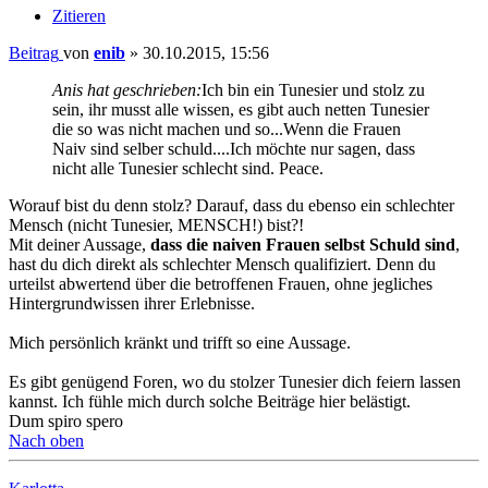
Zitieren
Beitrag
von
enib
»
30.10.2015, 15:56
Anis hat geschrieben:
Ich bin ein Tunesier und stolz zu
sein, ihr musst alle wissen, es gibt auch netten Tunesier
die so was nicht machen und so...Wenn die Frauen
Naiv sind selber schuld....Ich möchte nur sagen, dass
nicht alle Tunesier schlecht sind. Peace.
Worauf bist du denn stolz? Darauf, dass du ebenso ein schlechter
Mensch (nicht Tunesier, MENSCH!) bist?!
Mit deiner Aussage,
dass die naiven Frauen selbst Schuld sind
,
hast du dich direkt als schlechter Mensch qualifiziert. Denn du
urteilst abwertend über die betroffenen Frauen, ohne jegliches
Hintergrundwissen ihrer Erlebnisse.
Mich persönlich kränkt und trifft so eine Aussage.
Es gibt genügend Foren, wo du stolzer Tunesier dich feiern lassen
kannst. Ich fühle mich durch solche Beiträge hier belästigt.
Dum spiro spero
Nach oben