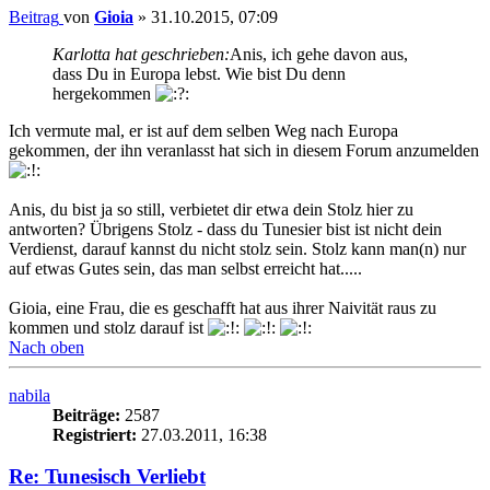
Beitrag
von
Gioia
»
31.10.2015, 07:09
Karlotta hat geschrieben:
Anis, ich gehe davon aus,
dass Du in Europa lebst. Wie bist Du denn
hergekommen
Ich vermute mal, er ist auf dem selben Weg nach Europa
gekommen, der ihn veranlasst hat sich in diesem Forum anzumelden
Anis, du bist ja so still, verbietet dir etwa dein Stolz hier zu
antworten? Übrigens Stolz - dass du Tunesier bist ist nicht dein
Verdienst, darauf kannst du nicht stolz sein. Stolz kann man(n) nur
auf etwas Gutes sein, das man selbst erreicht hat.....
Gioia, eine Frau, die es geschafft hat aus ihrer Naivität raus zu
kommen und stolz darauf ist
Nach oben
nabila
Beiträge:
2587
Registriert:
27.03.2011, 16:38
Re: Tunesisch Verliebt