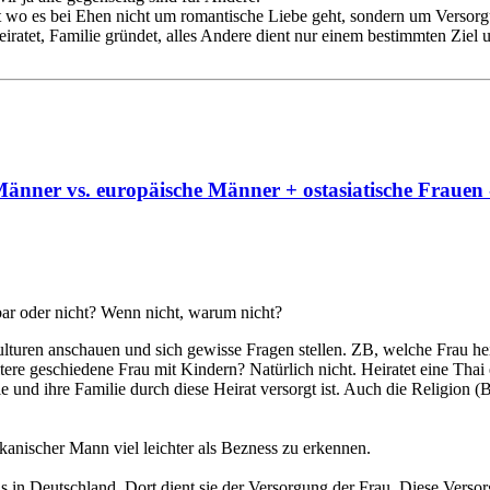
m dort wo es bei Ehen nicht um romantische Liebe geht, sondern um Ve
heiratet, Familie gründet, alles Andere dient nur einem bestimmten Ziel u
änner vs. europäische Männer + ostasiatische Frauen 
bar oder nicht? Wenn nicht, warum nicht?
 Kulturen anschauen und sich gewisse Fragen stellen. ZB, welche Frau
ltere geschiedene Frau mit Kindern? Natürlich nicht. Heiratet eine Thai 
e und ihre Familie durch diese Heirat versorgt ist. Auch die Religion 
kanischer Mann viel leichter als Bezness zu erkennen.
uns in Deutschland. Dort dient sie der Versorgung der Frau. Diese Vers