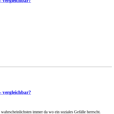
- vergleichbar?
- vergleichbar?
wahrscheinlichsten immer da wo ein soziales Gefälle herrscht.