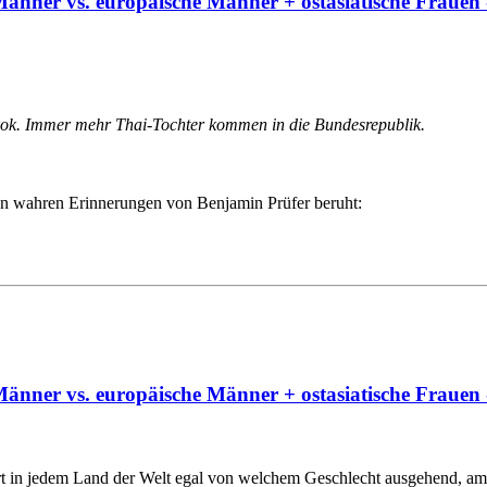
änner vs. europäische Männer + ostasiatische Frauen 
kok. Immer mehr Thai-Tochter kommen in die Bundesrepublik.
den wahren Erinnerungen von Benjamin Prüfer beruht:
änner vs. europäische Männer + ostasiatische Frauen 
iert in jedem Land der Welt egal von welchem Geschlecht ausgehend, am 