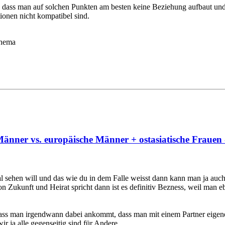
 dass man auf solchen Punkten am besten keine Beziehung aufbaut und 
tionen nicht kompatibel sind.
chema
änner vs. europäische Männer + ostasiatische Frauen 
al sehen will und das wie du in dem Falle weisst dann kann man ja auch
von Zukunft und Heirat spricht dann ist es definitiv Bezness, weil man
dass man irgendwann dabei ankommt, dass man mit einem Partner eigene
r ja alle gegenseitig sind für Andere.