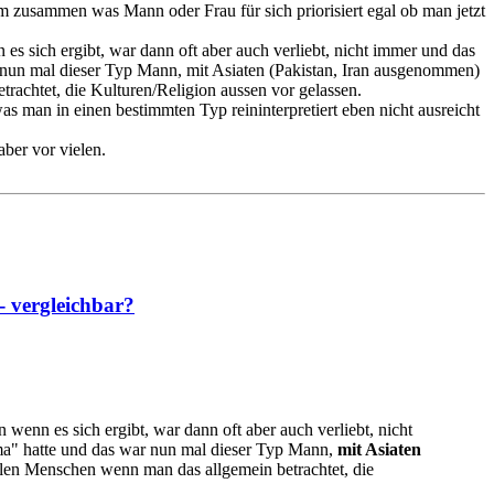
m zusammen was Mann oder Frau für sich priorisiert egal ob man jetzt
s sich ergibt, war dann oft aber auch verliebt, nicht immer und das
ar nun mal dieser Typ Mann, mit Asiaten (Pakistan, Iran ausgenommen)
trachtet, die Kulturen/Religion aussen vor gelassen.
 man in einen bestimmten Typ reininterpretiert eben nicht ausreicht
aber vor vielen.
- vergleichbar?
enn es sich ergibt, war dann oft aber auch verliebt, nicht
ema" hatte und das war nun mal dieser Typ Mann,
mit Asiaten
elen Menschen wenn man das allgemein betrachtet, die