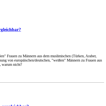
rgleichbar?
eißen" Frauen zu Männern aus dem muslimischen (Türken, Araber,
ziehung von europäischen/deutschen, "weißen" Männern zu Frauen aus
t, warum nicht?