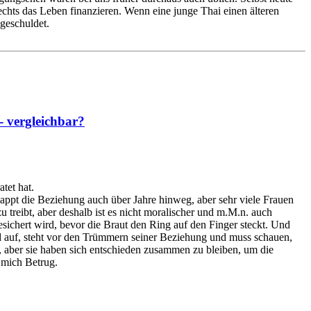
chts das Leben finanzieren. Wenn eine junge Thai einen älteren
 geschuldet.
- vergleichbar?
tet hat.
klappt die Beziehung auch über Jahre hinweg, aber sehr viele Frauen
treibt, aber deshalb ist es nicht moralischer und m.M.n. auch
sichert wird, bevor die Braut den Ring auf den Finger steckt. Und
land auf, steht vor den Trümmern seiner Beziehung und muss schauen,
 aber sie haben sich entschieden zusammen zu bleiben, um die
r mich Betrug.