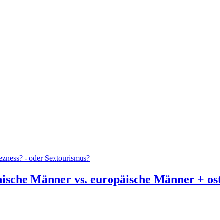
ezness? - oder Sextourismus?
ische Männer vs. europäische Männer + osta