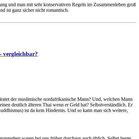
rsorgung und man mit sehr konservativen Regeln im Zusammenleben groß
nd ist ganz sicher nicht romantisch.
- vergleichbar?
 heiratet der muslimische nordafrikanische Mann? Und, welchen Mann
einen deutlich älteren Thai wenn er Geld hat? Selbstverständlich. Er
(Buddhismus) ist da kein Hindernis. Und so kann man sich weitere,
orgungsehen waren bei uns früher durchaus auch üblich. Selbst heute