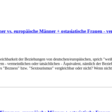
r vs. europäische Männer + ostasiatische Frauen - ve
gleichbarkeit der Beziehungen von deutschen/europäischen, sprich "w
dem - vermeintlichen oder tatsächlichen - Äquivalent, nämlich der Be
 des "Bezness" bzw. "Sextourismus" vergleichbar oder nicht? Wenn nich