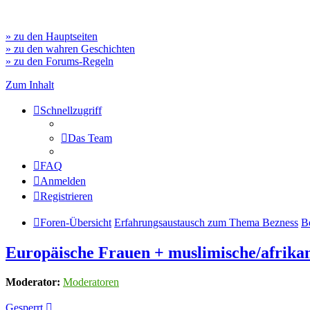
» zu den Hauptseiten
» zu den wahren Geschichten
» zu den Forums-Regeln
Zum Inhalt
Schnellzugriff
Das Team
FAQ
Anmelden
Registrieren
Foren-Übersicht
Erfahrungsaustausch zum Thema Bezness
B
Europäische Frauen + muslimische/afrikan
Moderator:
Moderatoren
Gesperrt